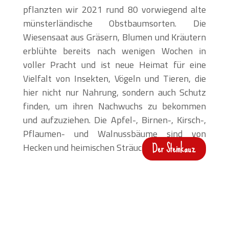
pflanzten wir 2021 rund 80 vorwiegend alte
münsterländische Obstbaumsorten. Die
Wiesensaat aus Gräsern, Blumen und Kräutern
erblühte bereits nach wenigen Wochen in
voller Pracht und ist neue Heimat für eine
Vielfalt von Insekten, Vögeln und Tieren, die
hier nicht nur Nahrung, sondern auch Schutz
finden, um ihren Nachwuchs zu bekommen
und aufzuziehen. Die Apfel-, Birnen-, Kirsch-,
Pflaumen- und Walnussbäume sind von
Der Steinkauz
Hecken und heimischen Sträuchern umgeben.