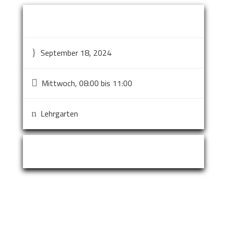
Event Information
}
September 18, 2024

Mittwoch, 08:00 bis 11:00
n
Lehrgarten
Event Organizer