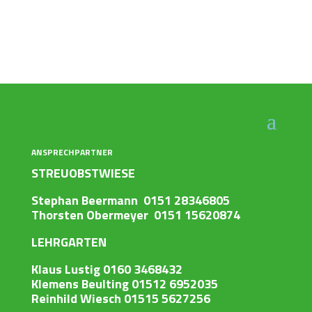
ANSPRECHPARTNER
STREUOBSTWIESE
Stephan Beermann 0151 28346805
Thorsten Obermeyer 0151 15620874
LEHRGARTEN
Klaus Lustig 0160 3468432
Klemens Beulting 01512 6952035
Reinhild Wiesch 01515 5627256