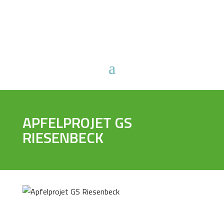
APFELPROJET GS
RIESENBECK