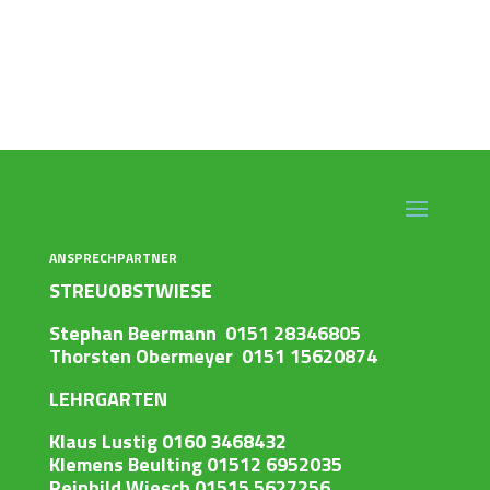
ANSPRECHPARTNER
STREUOBSTWIESE
Stephan Beermann 0151 28346805
Thorsten Obermeyer 0151 15620874
LEHRGARTEN
Klaus Lustig 0160 3468432
Klemens Beulting 01512 6952035
Reinhild Wiesch 01515 5627256