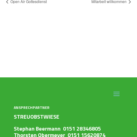
Open Air Gottesdienst
Mitarbeit willkommen
ANSPRECHPARTNER
STREUOBSTWIESE
Stephan Beermann 0151 28346805
Thorsten Obermeyer 0151 15620874