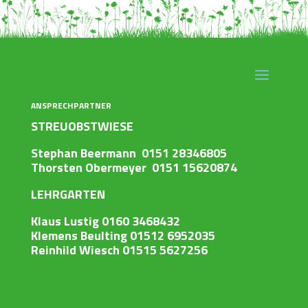
ANSPRECHPARTNER
STREUOBSTWIESE
Stephan Beermann 0151 28346805
Thorsten Obermeyer 0151 15620874
LEHRGARTEN
Klaus Lustig 0160 3468432
Klemens Beulting 01512 6952035
Reinhild Wiesch 01515 5627256