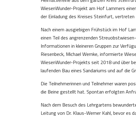
WiesenWunder-Projekt am Hof Lammers einen B
der Einladung des Kreises Steinfurt, vertrete
Nach einem ausgiebigen Frühstück im Hof Lamm
einen Teil des angrenzenden Streuobstwiesen-
Informationen in kleineren Gruppen zur Verfü
Riesenbeck, Michael Wernke, informierte Wie
WiesenWunder-Projekts seit 2018 und über bev
laufenden Bau eines Sandariums und auf die Gr
Die Teilnehmerinnen und Teilnehmer waren posi
die Beine gestellt hat. Spontan erfolgten An
Nach dem Besuch des Lehrgartens bewunderte
Leitung von Dr. Klaus-Werner Kahl, bevor es d