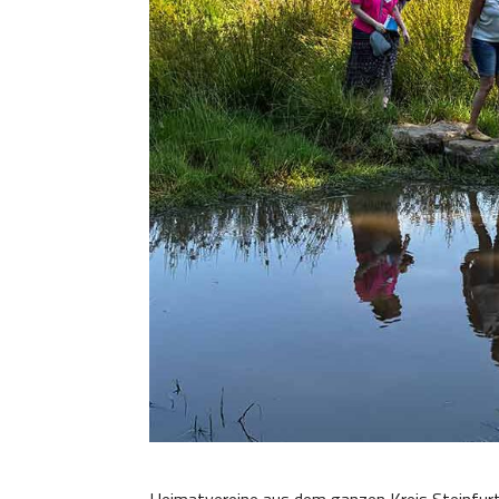
Heimatvereine aus dem ganzen Kreis Steinfurt