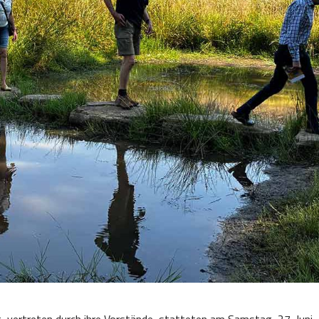
, vertreten durch ihre Vorstände, statteten am Samstag, 27. Juni