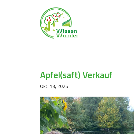
Apfel(saft) Verkauf
Okt. 13, 2025