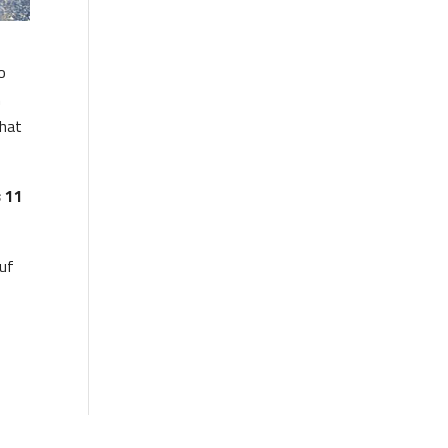
o
n
 hat
s 11
auf