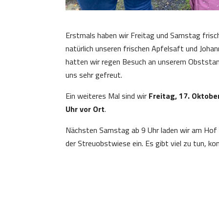
Erstmals haben wir Freitag und Samstag frisc
natürlich unseren frischen Apfelsaft und Joha
hatten wir regen Besuch an unserem Obststa
uns sehr gefreut.
Ein weiteres Mal sind wir
Freitag, 17. Oktober
Uhr vor Ort
.
Nächsten Samstag ab 9 Uhr laden wir am Hof L
der Streuobstwiese ein. Es gibt viel zu tun, k