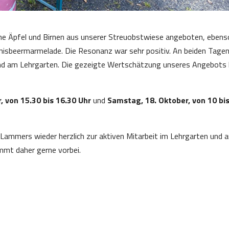
he Äpfel und Birnen aus unserer Streuobstwiese angeboten, ebens
nnisbeermarmelade. Die Resonanz war sehr positiv. An beiden Tage
nd am Lehrgarten. Die gezeigte Wertschätzung unseres Angebots
, von 15.30 bis 16.30 Uhr
und
Samstag, 18. Oktober, von 10 bi
ammers wieder herzlich zur aktiven Mitarbeit im Lehrgarten und 
ommt daher gerne vorbei.