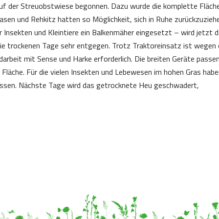
f der Streuobstwiese begonnen. Dazu wurde die komplette Fläch
sen und Rehkitz hatten so Möglichkeit, sich in Ruhe zurückzuzieh
Insekten und Kleintiere ein Balkenmäher eingesetzt – wird jetzt 
 trockenen Tage sehr entgegen. Trotz Traktoreinsatz ist wegen 
darbeit mit Sense und Harke erforderlich. Die breiten Geräte passe
e Fläche. Für die vielen Insekten und Lebewesen im hohen Gras hab
assen. Nächste Tage wird das getrocknete Heu geschwadert,