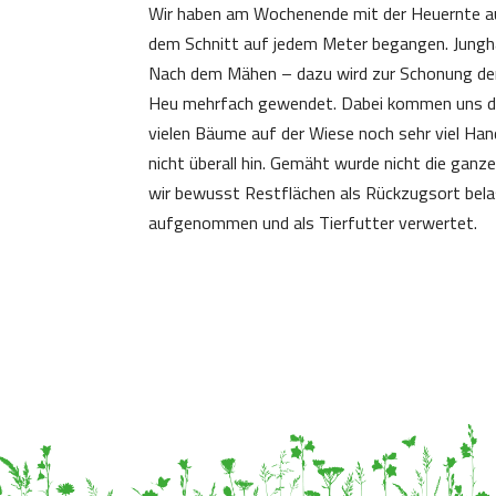
Wir haben am Wochenende mit der Heuernte au
dem Schnitt auf jedem Meter begangen. Jungha
Nach dem Mähen – dazu wird zur Schonung der 
Heu mehrfach gewendet. Dabei kommen uns die
vielen Bäume auf der Wiese noch sehr viel Han
nicht überall hin. Gemäht wurde nicht die ganz
wir bewusst Restflächen als Rückzugsort bel
aufgenommen und als Tierfutter verwertet.