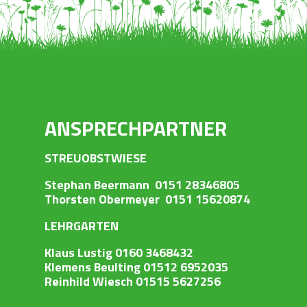
ANSPRECHPARTNER
STREUOBSTWIESE
Stephan Beermann 0151 28346805
Thorsten Obermeyer 0151 15620874
LEHRGARTEN
Klaus Lustig 0160 3468432
Klemens Beulting 01512 6952035
Reinhild Wiesch 01515 5627256