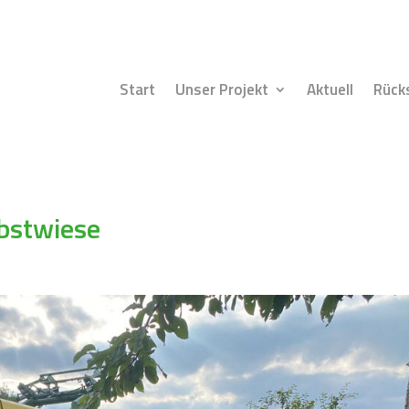
Start
Unser Projekt
Aktuell
Rück
obstwiese