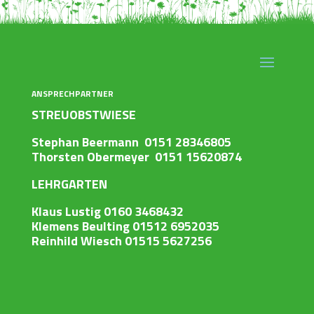
ANSPRECHPARTNER
STREUOBSTWIESE
Stephan Beermann 0151 28346805
Thorsten Obermeyer 0151 15620874
LEHRGARTEN
Klaus Lustig 0160 3468432
Klemens Beulting 01512 6952035
Reinhild Wiesch 01515 5627256