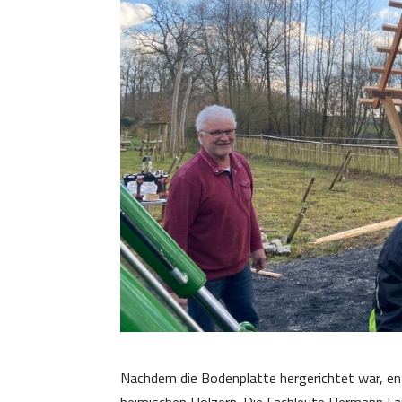
Nachdem die Bodenplatte hergerichtet war, e
heimischen Hölzern. Die Fachleute Hermann L