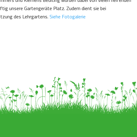
ftig unsere Gartengeräte Platz. Zudem dient sie bei
utzung des Lehrgartens.
Siehe Fotogalerie