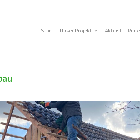
Start
Unser Projekt
Aktuell
Rück
bau